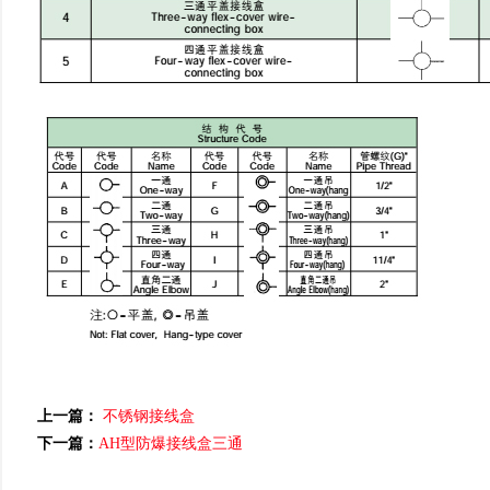
上一篇：
不锈钢接线盒
下一篇：
AH型防爆接线盒三通