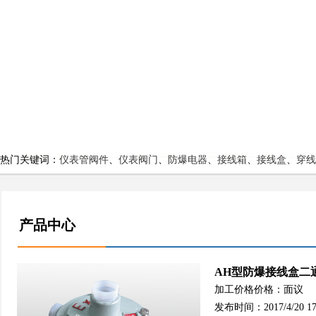
热门关键词：
仪表管阀件
、
仪表阀门
、
防爆电器
、
接线箱
、
接线盒
、
穿线
产品中心
AH型防爆接线盒二
加工价格价格：面议
发布时间：2017/4/20 17