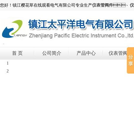
您好！镇江樱花草在线观看电气有限公司专业生产
仪表管阀件
、
仪
首 页
公司简介
产品中心
仪表管阀件
1
2