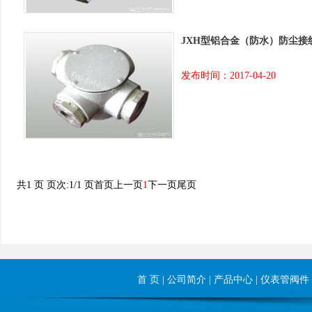
JXH型铝合金（防水）防尘接
发布时间：2017-04-20
共1 页 页次:1/1 页
首页
上一页
1
下一页
尾页
首 页
|
公司简介
|
产品中心
|
仪表管阀件