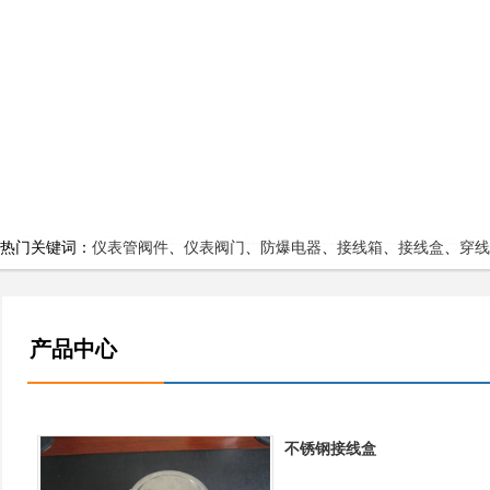
热门关键词：
仪表管阀件
、
仪表阀门
、
防爆电器
、
接线箱
、
接线盒
、
穿线
产品中心
不锈钢接线盒