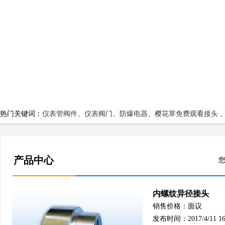
热门关键词：
仪表管阀件
、
仪表阀门
、
防爆电器
、
樱花草免费观看接头

产品中心
您
内螺纹异径接头
销售价格：面议
发布时间：2017/4/11 16