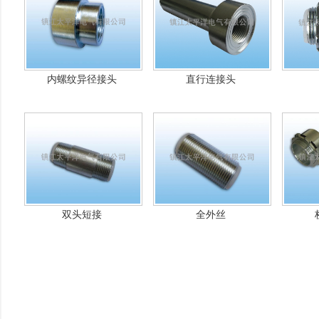
内螺纹异径接头
直行连接头
双头短接
全外丝