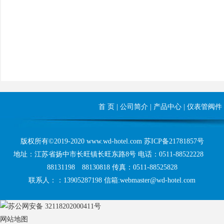
首 页
|
公司简介
|
产品中心
|
仪表管阀件
版权所有©2019-2020 www.wd-hotel.com
苏ICP备21781857号
地址：江苏省扬中市长旺镇长旺东路8号 电话：0511-88522228
88131198 88130818 传真：0511-88525828
联系人：：13905287198 信箱:webmaster@wd-hotel.com
苏公网安备 32118202000411号
网站地图