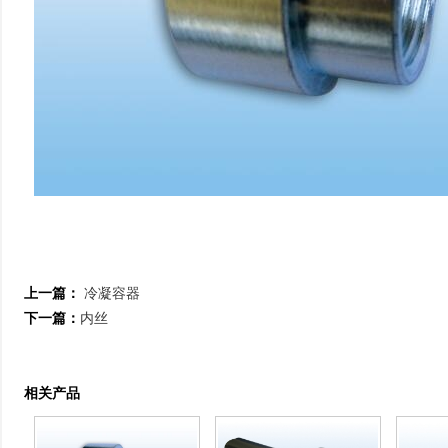
上一篇：
冷凝容器
下一篇：
内丝
相关产品